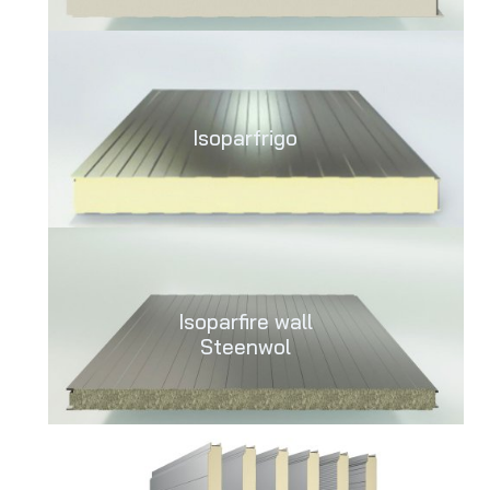
Isoparfrigo
Isoparfire wall
Steenwol