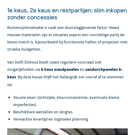
1e keus, 2e keus en restpartijen: slim inkopen
zonder concessies
Kostenoptimalisatie is vaak een doorslaggevende factor. Naast
nieuwe materialen zijn er situaties waarin een voordelige partij de
beste match is, bijvoorbeeld bij functionele hallen of projecten met
strakke budgetten.
Van Delft Elshout biedt naast reguliere voorraad ook
mogelijkheden via
b keus wandpanelen
en
sandwichpanelen b-
keus
. Bij deze keuze blijft het belangrijk om vooraf af te stemmen
op:
Visuele eisen (zichtzijde, kleurconsistentie, eventuele kleine
imperfecties)
Beschikbare aantallen en lengtes
Verwachte levertijd en logistieke planning