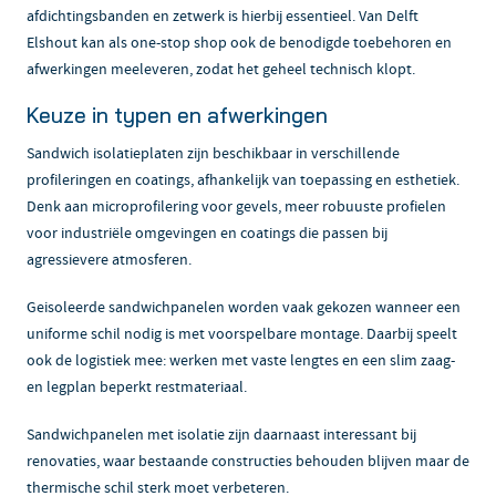
afdichtingsbanden en zetwerk is hierbij essentieel. Van Delft
Elshout kan als one-stop shop ook de benodigde toebehoren en
afwerkingen meeleveren, zodat het geheel technisch klopt.
Keuze in typen en afwerkingen
Sandwich isolatieplaten zijn beschikbaar in verschillende
profileringen en coatings, afhankelijk van toepassing en esthetiek.
Denk aan microprofilering voor gevels, meer robuuste profielen
voor industriële omgevingen en coatings die passen bij
agressievere atmosferen.
Geisoleerde sandwichpanelen worden vaak gekozen wanneer een
uniforme schil nodig is met voorspelbare montage. Daarbij speelt
ook de logistiek mee: werken met vaste lengtes en een slim zaag-
en legplan beperkt restmateriaal.
Sandwichpanelen met isolatie zijn daarnaast interessant bij
renovaties, waar bestaande constructies behouden blijven maar de
thermische schil sterk moet verbeteren.