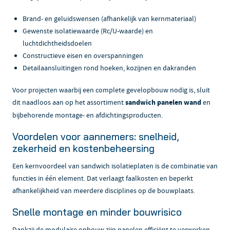
Brand- en geluidswensen (afhankelijk van kernmateriaal)
Gewenste isolatiewaarde (Rc/U-waarde) en
luchtdichtheidsdoelen
Constructieve eisen en overspanningen
Detailaansluitingen rond hoeken, kozijnen en dakranden
Voor projecten waarbij een complete gevelopbouw nodig is, sluit
dit naadloos aan op het assortiment
sandwich panelen wand
en
bijbehorende montage- en afdichtingsproducten.
Voordelen voor aannemers: snelheid,
zekerheid en kostenbeheersing
Een kernvoordeel van sandwich isolatieplaten is de combinatie van
functies in één element. Dat verlaagt faalkosten en beperkt
afhankelijkheid van meerdere disciplines op de bouwplaats.
Snelle montage en minder bouwrisico
Dankzij de modulaire opbouw zijn panelen efficiënt te verwerken.