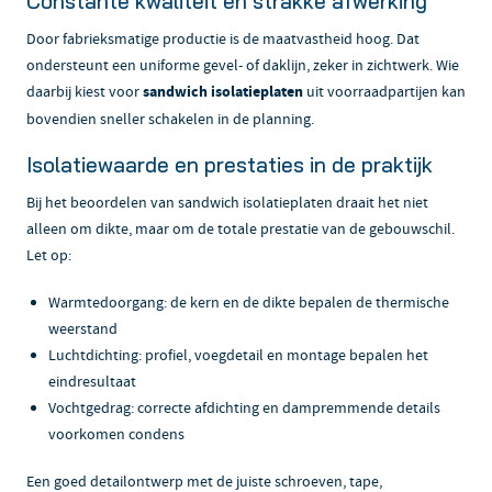
Constante kwaliteit en strakke afwerking
Door fabrieksmatige productie is de maatvastheid hoog. Dat
ondersteunt een uniforme gevel- of daklijn, zeker in zichtwerk. Wie
daarbij kiest voor
sandwich isolatieplaten
uit voorraadpartijen kan
bovendien sneller schakelen in de planning.
Isolatiewaarde en prestaties in de praktijk
Bij het beoordelen van sandwich isolatieplaten draait het niet
alleen om dikte, maar om de totale prestatie van de gebouwschil.
Let op:
Warmtedoorgang: de kern en de dikte bepalen de thermische
weerstand
Luchtdichting: profiel, voegdetail en montage bepalen het
eindresultaat
Vochtgedrag: correcte afdichting en dampremmende details
voorkomen condens
Een goed detailontwerp met de juiste schroeven, tape,