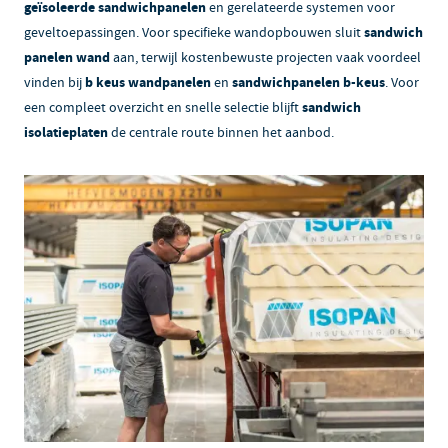
geïsoleerde sandwichpanelen
en gerelateerde systemen voor
geveltoepassingen. Voor specifieke wandopbouwen sluit
sandwich
panelen wand
aan, terwijl kostenbewuste projecten vaak voordeel
vinden bij
b keus wandpanelen
en
sandwichpanelen b-keus
. Voor
een compleet overzicht en snelle selectie blijft
sandwich
isolatieplaten
de centrale route binnen het aanbod.