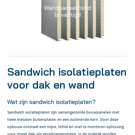
Wandpaneel blind
bevestigd
Sandwich isolatieplaten
voor dak en wand
Wat zijn sandwich isolatieplaten?
Sandwich isolatieplaten zijn samengestelde bouwpanelen met
twee metalen buitenplaten en een isolerende kern. Door deze
opbouw ontstaat een stijve, lichte en snel te monteren oplossing
voor zowel dak- als geveltoepassingen. In de praktijk worden