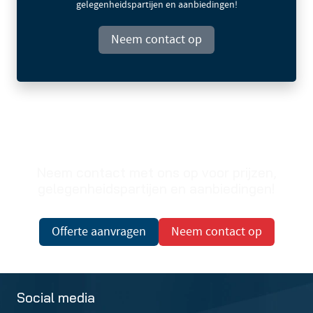
gelegenheidspartijen en aanbiedingen!
Neem contact op
Prijzen op aanvraag
Neem contact met ons op voor prijzen,
gelegenheidspartijen en aanbiedingen!
Offerte aanvragen
Neem contact op
Social media