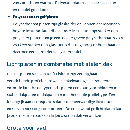
van zonlicht en warmte. Polyester platen zijn daarnaast sterk
en relatief goedkoop.
Polycarbonaat golfplaten
Polycarbonaat platen zijn glashelder en kennen daardoor een
hogere lichtdoorlatendheid. Deze lichtplaten zijn sterker dan
polyester platen. Om je een idee te geven: polycarbonaat is zo’n
250 keer sterker dan glas. Het is dus nagenoeg onbreekbaar en
daarmee een bijzonder veilig alternatief.
Lichtplaten in combinatie met stalen dak
De lichtplaten van Van Delft Elshout zijn verkrijgbaar in
verschillende profielen, zowel in enkelwandige als isolerende
vorm. Je kunt beide typen lichtplaten eenvoudig combineren met
stalen dakplaten of dakpanelen met hetzelfde profieltype. Een
belangrijk aandachtspunt is dat je de meerwandige lichtplaten
enkel van nok tot goot monteert. De enkelwandige lichtplaten kun
je ook in kortere stukken in jouw stalen dak verwerken.
Grote voorraad