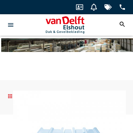
Bekijk
overzicht