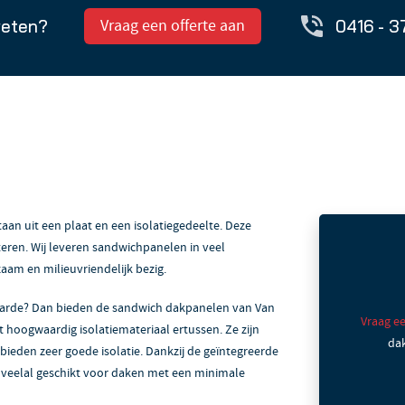
weten?
0416 - 3
Vraag een offerte aan
n uit een plaat en een isolatiegedeelte. Deze
ren. Wij leveren sandwichpanelen in veel
zaam en milieuvriendelijk bezig.
aarde? Dan bieden de sandwich dakpanelen van Van
Vraag ee
 hoogwaardig isolatiemateriaal ertussen. Ze zijn
dak
bieden zeer goede isolatie. Dankzij de geïntegreerde
 veelal geschikt voor daken met een minimale