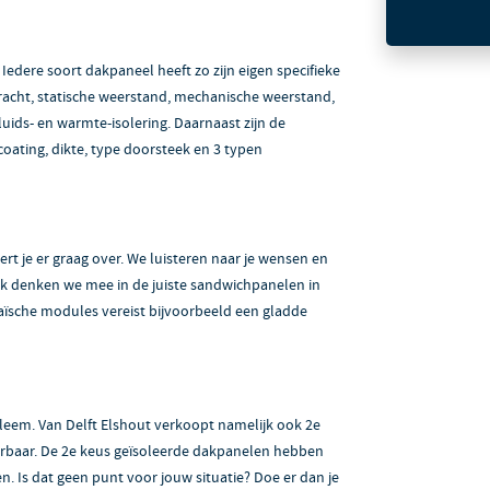
Iedere soort dakpaneel heeft zo zijn eigen specifieke
racht, statische weerstand, mechanische weerstand,
uids- en warmte-isolering. Daarnaast zijn de
coating, dikte, type doorsteek en 3 typen
ert je er graag over. We luisteren naar je wensen en
 Ook denken we mee in de juiste sandwichpanelen in
ïsche modules vereist bijvoorbeeld een gladde
eem. Van Delft Elshout verkoopt namelijk ook 2e
verbaar. De 2e keus geïsoleerde dakpanelen hebben
en. Is dat geen punt voor jouw situatie? Doe er dan je