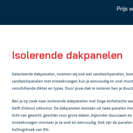
Prijs 
Isolerende dakpanelen
Geïsoleerde dakpanelen, noemen wij ook wel sandwichpanelen, bestaa
sandwichpanelen met insteekvoegen kun je eenvoudig en snel monte
verschillende diktes en types. Door jouw dak te isoleren ben je duur
Ben je op zoek naar isolerende dakpanelen met hoge esthetische w
Delft Elshout uitkomst. De dakpanelen bestaan uit twee panelen met
licht van gewicht, geschikt voor grote daken, bijzonder duurzaam en 
insteekvoegen monteer je ze snel en eenvoudig. Ook zijn de panelen
hellingshoek van 9%.