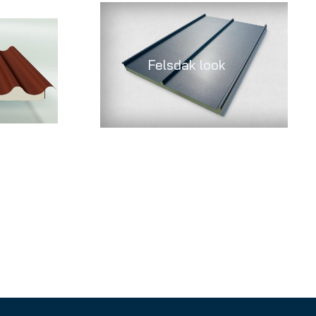
Felsdak look