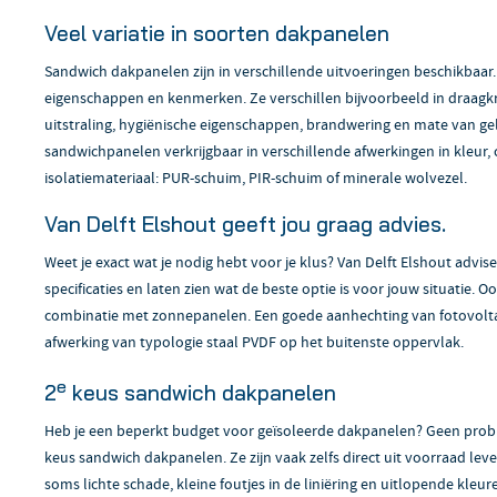
Veel variatie in soorten dakpanelen
Sandwich dakpanelen zijn in verschillende uitvoeringen beschikbaar. 
eigenschappen en kenmerken. Ze verschillen bijvoorbeeld in draagk
uitstraling, hygiënische eigenschappen, brandwering en mate van gel
sandwichpanelen verkrijgbaar in verschillende afwerkingen in kleur, 
isolatiemateriaal: PUR-schuim, PIR-schuim of minerale wolvezel.
Van Delft Elshout geeft jou graag advies.
Weet je exact wat je nodig hebt voor je klus? Van Delft Elshout advise
specificaties en laten zien wat de beste optie is voor jouw situatie.
combinatie met zonnepanelen. Een goede aanhechting van fotovolta
afwerking van typologie staal PVDF op het buitenste oppervlak.
e
2
keus sandwich dakpanelen
Heb je een beperkt budget voor geïsoleerde dakpanelen? Geen probl
keus sandwich dakpanelen. Ze zijn vaak zelfs direct uit voorraad le
soms lichte schade, kleine foutjes in de liniëring en uitlopende kleur