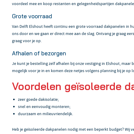
voordeel mee en koop restanten en gelegenheidspartijen dakpanelen
Grote voorraad
Van Delft Elshout heeft continu een grote voorraad dakpanelen in hui
ons door en we gaan er direct mee aan de slag. Ontvang je graag eer
graag voor je op.
Afhalen of bezorgen
Je kunt je bestelling zelf afhalen bij onze vestiging in Elshout, maa
mogelijk voor je in en komen deze netjes volgens planning bij je op l
Voordelen geïsoleerde d
zeer goede dakisolatie;
snel en eenvoudig monteren;
duurzaam en milieuvriendelijk.
Heb je geïsoleerde dakpanelen nodig met een beperkt budget? Wij 