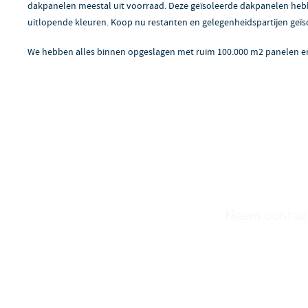
dakpanelen meestal uit voorraad. Deze geïsoleerde dakpanelen hebben
uitlopende kleuren. Koop nu restanten en gelegenheidspartijen geïs
We hebben alles binnen opgeslagen met ruim 100.000 m2 panelen en
Neem contact 