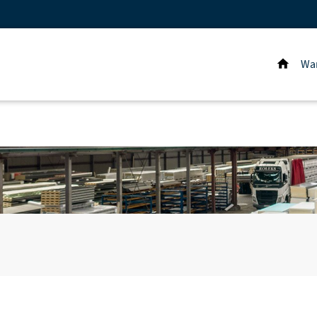
Wa
Hom