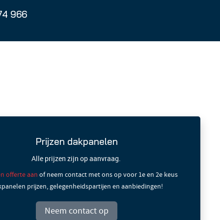
74 966
Prijzen dakpanelen
Alle prijzen zijn op aanvraag.
n offerte aan
of neem contact met ons op voor 1e en 2e keus
panelen prijzen, gelegenheidspartijen en aanbiedingen!
Neem contact op