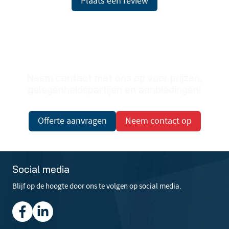
Plaats een review
Prijzen op aanvraag
Neem contact met ons op voor prijzen,
gelegenheidspartijen en aanbiedingen!
Offerte aanvragen
Neem contact op
Social media
Blijf op de hoogte door ons te volgen op social media.