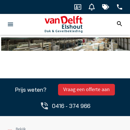
Prijs weten?
Vraag een offerte aan
0416 - 374 966
Bekijk