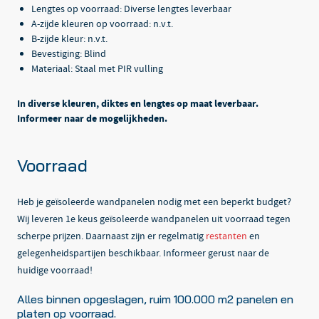
Lengtes op voorraad: Diverse lengtes leverbaar
A-zijde kleuren op voorraad: n.v.t.
B-zijde kleur: n.v.t.
Bevestiging: Blind
Materiaal: Staal met PIR vulling
In diverse kleuren, diktes en lengtes op maat leverbaar.
Informeer naar de mogelijkheden.
Voorraad
Heb je geïsoleerde wandpanelen nodig met een beperkt budget?
Wij leveren 1e keus geïsoleerde wandpanelen uit voorraad tegen
scherpe prijzen. Daarnaast zijn er regelmatig
restanten
en
gelegenheidspartijen beschikbaar. Informeer gerust naar de
huidige voorraad!
Alles binnen opgeslagen, ruim 100.000 m2 panelen en
platen op voorraad.