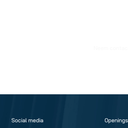
Neem contact 
Social media
Openings