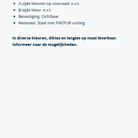
A-zijde kleuren op voorraad: n.v.t.
B-zijde kleur: n.v.t.
Bevestiging: Zichtbaar
Materiaal: Staal met PIR/PUR vulling
In diverse kleuren, diktes en lengtes op maat leverbaar.
Informeer naar de mogelijkheden.