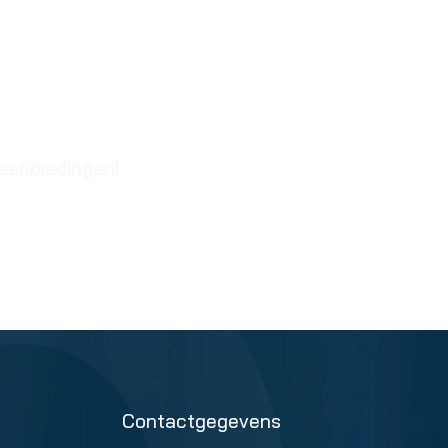
 aanbiedingen!
Contactgegevens