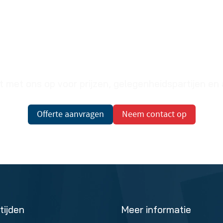
Prijzen op aanvraag
met ons op voor prijzen, gelegenheidspartijen en
Offerte aanvragen
Neem contact op
tijden
Meer informatie