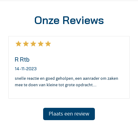
Onze Reviews
R Rtb
14-11-2023
snelle reactie en goed geholpen, een aanrader om zaken
mee te doen van kleine tot grote opdracht....
Plaats een review