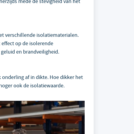
enerzijds mede de stevigheid van het
 verschillende isolatiematerialen.
ft effect op de isolerende
geluid en brandveiligheid.
onderling af in dikte. Hoe dikker het
 hoger ook de isolatiewaarde.