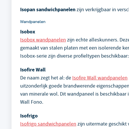
Isopan sandwichpanelen
zijn verkrijgbaar in ver
Wandpanelen
Isobox
Isobox wandpanelen
zijn echte alleskunners. Dez
gemaakt van stalen platen met een isolerende ker
Isobox-serie zijn diverse profieltypen beschikbaar:
Isofire Wall
De naam zegt het al: de
Isofire Wall wandpanelen
uitzonderlijk goede brandwerende eigenschappen.
van minerale wol. Dit wandpaneel is beschikbaar in
Wall Fono.
Isofrigo
Isofrigo sandwichpanelen
zijn uitermate geschikt