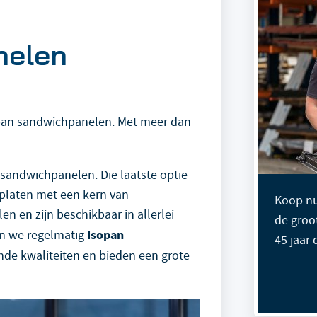
nelen
sopan sandwichpanelen. Met meer dan
t sandwichpanelen. Die laatste optie
 platen met een kern van
Koop nu
en en zijn beschikbaar in allerlei
de groo
Isopan
ren we regelmatig
45 jaar
nde kwaliteiten en bieden een grote