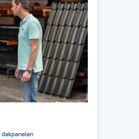
n dakpanelen