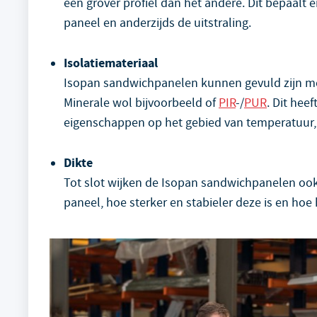
een grover profiel dan het andere. Dit bepaalt 
paneel en anderzijds de uitstraling.
Isolatiemateriaal
Isopan sandwichpanelen kunnen gevuld zijn met
Minerale wol bijvoorbeeld of
PIR
-/
PUR
. Dit hee
eigenschappen op het gebied van temperatuur, 
Dikte
Tot slot wijken de Isopan sandwichpanelen ook 
paneel, hoe sterker en stabieler deze is en hoe