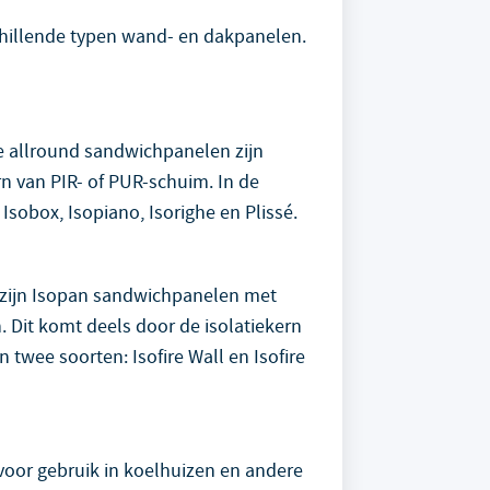
schillende typen wand- en dakpanelen.
e allround sandwichpanelen zijn
n van PIR- of PUR-schuim. In de
 Isobox, Isopiano, Isorighe en Plissé.
zijn Isopan sandwichpanelen met
 Dit komt deels door de isolatiekern
 twee soorten: Isofire Wall en Isofire
 voor gebruik in koelhuizen en andere