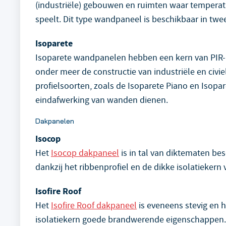
(industriële) gebouwen en ruimten waar temperatu
speelt. Dit type wandpaneel is beschikbaar in twe
Isoparete
Isoparete wandpanelen hebben een kern van PIR- 
onder meer de constructie van industriële en civi
profielsoorten, zoals de Isoparete Piano en Isopa
eindafwerking van wanden dienen.
Dakpanelen
Isocop
Het
Isocop dakpaneel
is in tal van diktematen bes
dankzij het ribbenprofiel en de dikke isolatiekern
Isofire Roof
Het
Isofire Roof dakpaneel
is eveneens stevig en 
isolatiekern goede brandwerende eigenschappen.