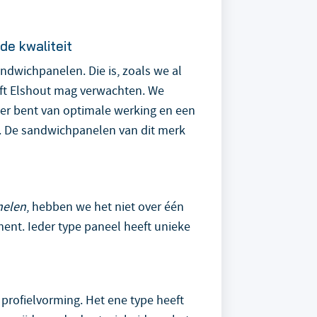
de kwaliteit
ndwichpanelen. Die is, zoals we al
elft Elshout mag verwachten. We
ker bent van optimale werking en een
al. De sandwichpanelen van dit merk
nelen
, hebben we het niet over één
ent. Ieder type paneel heeft unieke
profielvorming. Het ene type heeft