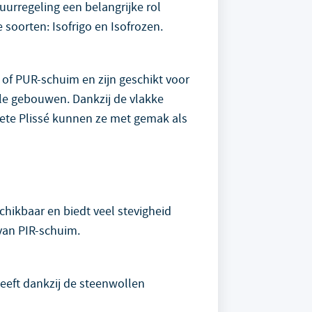
urregeling een belangrijke rol
e soorten: Isofrigo en Isofrozen.
of PUR-schuim en zijn geschikt voor
ele gebouwen. Dankzij de vlakke
rete Plissé kunnen ze met gemak als
chikbaar en biedt veel stevigheid
 van PIR-schuim.
heeft dankzij de steenwollen