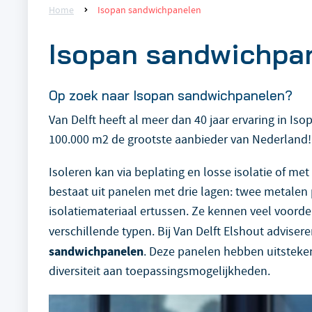
Home
Isopan sandwichpanelen
Isopan sandwichpa
Op zoek naar Isopan sandwichpanelen?
Van Delft heeft al meer dan 40 jaar ervaring in I
100.000 m2 de grootste aanbieder van Nederland!
Isoleren kan via beplating en losse isolatie of me
bestaat uit panelen met drie lagen: twee metalen
isolatiemateriaal ertussen. Ze kennen veel voordel
verschillende typen. Bij Van Delft Elshout advise
sandwichpanelen
. Deze panelen hebben uitsteke
diversiteit aan toepassingsmogelijkheden.