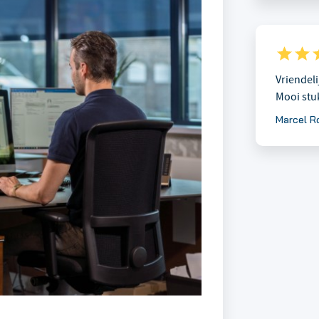
Vriendel
Mooi stu
Marcel R