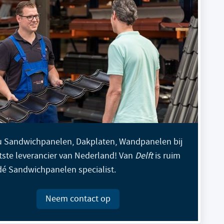
 Sandwichpanelen, Dakplaten, Wandpanelen bij
tste leverancier van Nederland! Van
Delft
is ruim
 dé Sandwichpanelen specialist.
Neem contact op