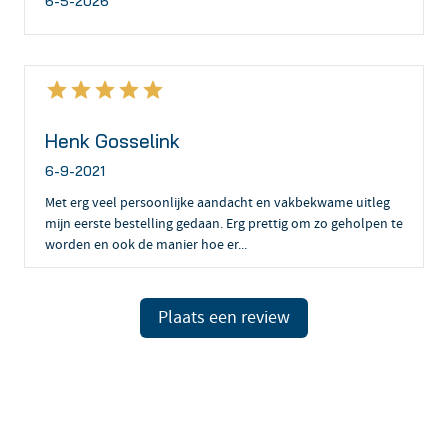
6-5-2026
Henk Gosselink
6-9-2021
Met erg veel persoonlijke aandacht en vakbekwame uitleg
mijn eerste bestelling gedaan. Erg prettig om zo geholpen te
worden en ook de manier hoe er...
Plaats een review
Prijzen op aanvraag