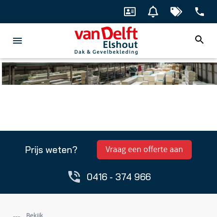
Prijs weten?
Vraag een offerte aan
0416 - 374 966
Bekijk