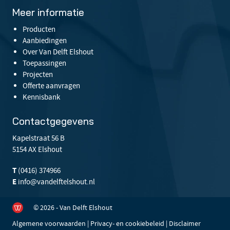
Meer informatie
Producten
Aanbiedingen
Over Van Delft Elshout
Toepassingen
Projecten
Offerte aanvragen
Kennisbank
Contactgegevens
Kapelstraat 56 B
5154 AX Elshout
T
(0416) 374966
E
info@vandelftelshout.nl
© 2026 - Van Delft Elshout
Algemene voorwaarden
|
Privacy- en cookiebeleid
|
Disclaimer